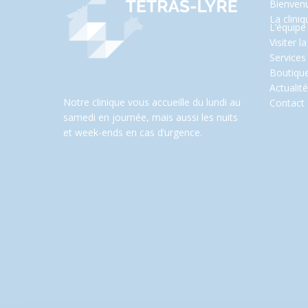
Bienven
La cliniq
L’équipe
Visiter la
Services
Boutiqu
Actualit
Notre clinique vous accueille du lundi au
Contact
samedi en journée, mais aussi les nuits
et week-ends en cas d’urgence.