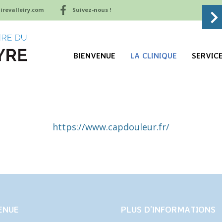
irevalleiry.com
Suivez-nous !
BIENVENUE
LA CLINIQUE
SERVIC
https://www.capdouleur.fr/
ENUE
PLUS D’INFORMATIONS